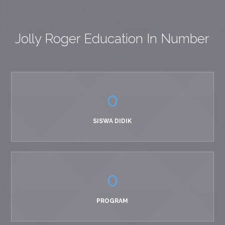
Jolly Roger Education In Number
0
SISWA DIDIK
0
PROGRAM