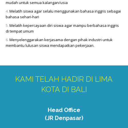
mudah untuk semua kalangan/usia
Melatih siswa agar selalu menggunakan bahasa inggris sebagai
bahasa sehari-hari
Melatih kepercayaan diri siswa agar mampu berbahasa inggris
di tempat umum
Menyelenggarakan kerjasama dengan pihak industri untuk
membantu lulusan siswa mendapatkan pekerjaan.
KAMI TELAH HADIR DI LIMA
KOTA DI BALI
Head Office
(JR Denpasar)