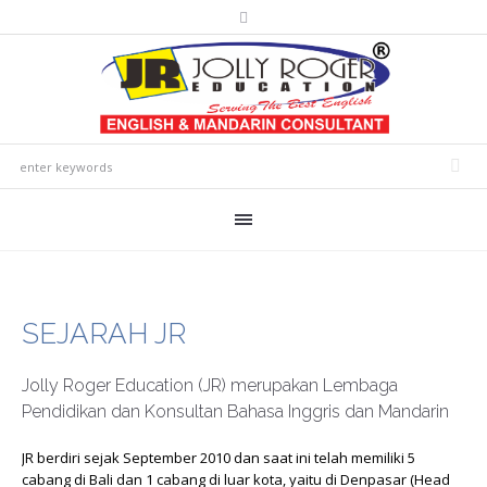
SEJARAH JR
Jolly Roger Education (JR) merupakan Lembaga
Pendidikan dan Konsultan Bahasa Inggris dan Mandarin
JR berdiri sejak September 2010 dan saat ini telah memiliki 5
cabang di Bali dan 1 cabang di luar kota, yaitu di Denpasar (Head