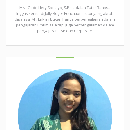
Mr. I Gede Hery Sanjaya, S.Pd. adalah Tutor Bahasa
Inggris senior di Jolly Roger Education. Tutor yang akrab
dipanggil Mr. Erik ini bukan hanya berpengalaman dalam
pengajaran umum saja tapi juga berpengalaman dalam
pengajaran ESP dan Corporate.