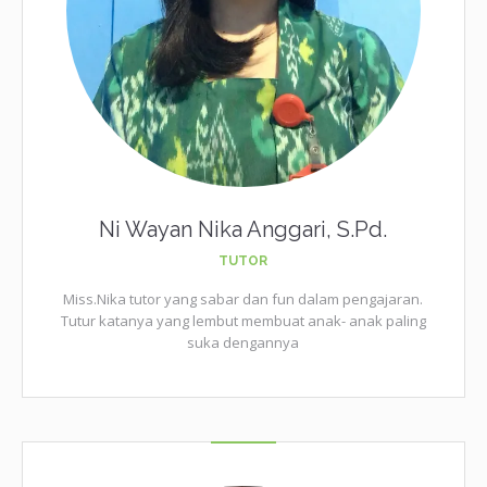
Ni Wayan Nika Anggari, S.Pd.
TUTOR
Miss.Nika tutor yang sabar dan fun dalam pengajaran.
Tutur katanya yang lembut membuat anak- anak paling
suka dengannya