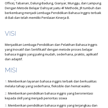
Office), Tabanan, Dalung-Badung, Gianyar, Munggu, dan Lampung.
Dengan Metode Belajar Dahsyat yaitu 4F Methode, JR tumbuh dan
berkembang menjadi Lembaga Pendidikan Bahasa Inggris terbaik
di Bali dan telah memiliki Penilaian Kinerja B.
VISI
Menjadikan Lembaga Pendidikan dan Pelatihan Bahasa Inggris
yang Inovatif dan Sertifikatif dengan metode proses belajar
bahasa Inggris yang paling mudah, sederhana, praktis, aplikatif
dan adaptif.
MISI
Memberikan layanan bahasa inggris terbaik dan berkualitas
melalui tahap yang sederhana, fleksible dan hemat waktu
Memberikan pendidikan bahasa inggris yang berorientasi
kepada skill yang menjadi perioritas siswa
Memberikan pendidikan bahasa inggris yang terjangkau dan