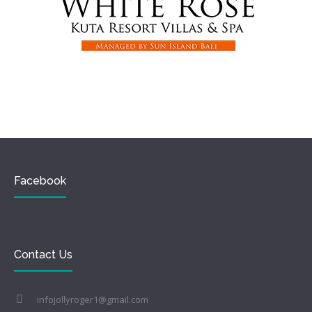
Facebook
Contact Us
infojollyroger1@gmail.com