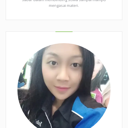
mengasai materi.