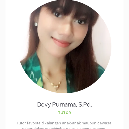
Devy Purnama, S.Pd.
TUTOR
Tutor favorite dikalangan anak-anak maupun dewasa,
sabar dalam membimbing siswa sampai mampu