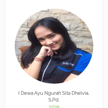
I Dewa Ayu Ngurah Sita Dhelvia,
S.Pd.
TUTOR