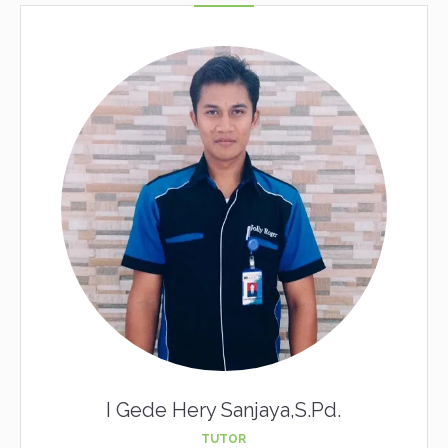
I Gede Hery Sanjaya,S.Pd.
TUTOR