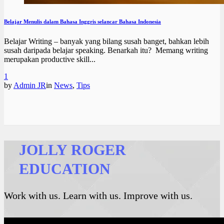
Belajar Menulis dalam Bahasa Inggris selancar Bahasa Indonesia
Belajar Writing – banyak yang bilang susah banget, bahkan lebih
susah daripada belajar speaking. Benarkah itu? Memang writing
merupakan productive skill...
1
by
Admin JR
in
News
,
Tips
JOLLY ROGER
EDUCATION
Work with us. Learn with us. Improve with us.