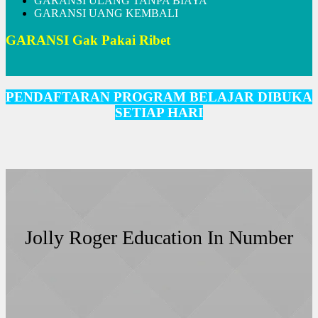
GARANSI ULANG TANPA BIAYA
GARANSI UANG KEMBALI
GARANSI Gak Pakai Ribet
PENDAFTARAN PROGRAM BELAJAR
DIBUKA
SETIAP HARI
Jolly Roger Education In Number