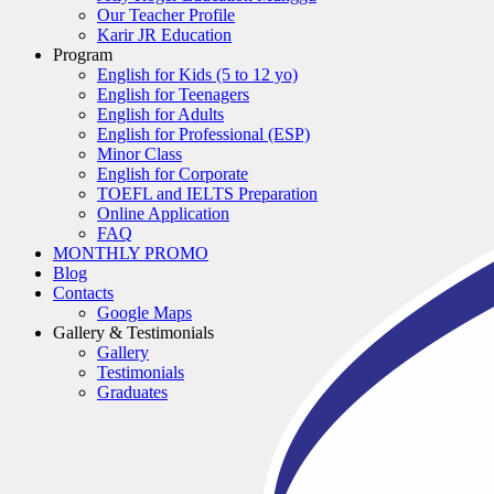
Our Teacher Profile
Karir JR Education
Program
English for Kids (5 to 12 yo)
English for Teenagers
English for Adults
English for Professional (ESP)
Minor Class
English for Corporate
TOEFL and IELTS Preparation
Online Application
FAQ
MONTHLY PROMO
Blog
Contacts
Google Maps
Gallery & Testimonials
Gallery
Testimonials
Graduates