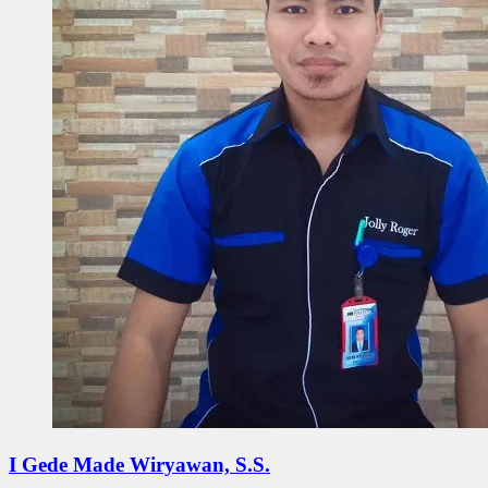
I Gede Made Wiryawan, S.S.