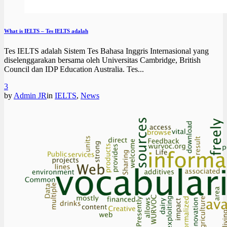
What is IELTS – Tes IELTS adalah
Tes IELTS adalah Sistem Tes Bahasa Inggris Internasional yang
diselenggarakan bersama oleh Universitas Cambridge, British
Council dan IDP Education Australia. Tes...
3
by
Admin JR
in
IELTS
,
News