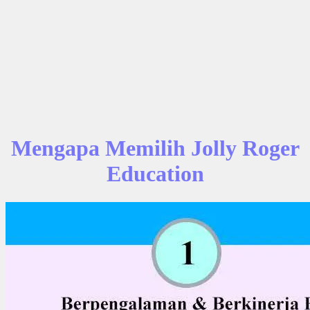
Mengapa Memilih Jolly Roger
Education