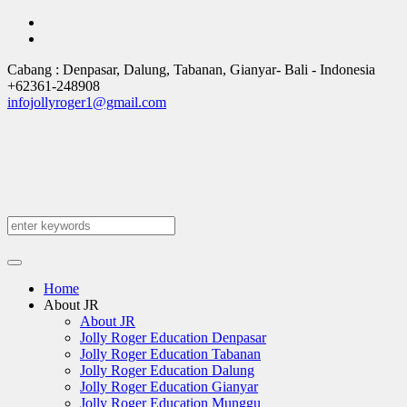
Cabang : Denpasar, Dalung, Tabanan, Gianyar
- Bali -
Indonesia
+62361-248908
infojollyroger1@gmail.com
Home
About JR
About JR
Jolly Roger Education Denpasar
Jolly Roger Education Tabanan
Jolly Roger Education Dalung
Jolly Roger Education Gianyar
Jolly Roger Education Munggu