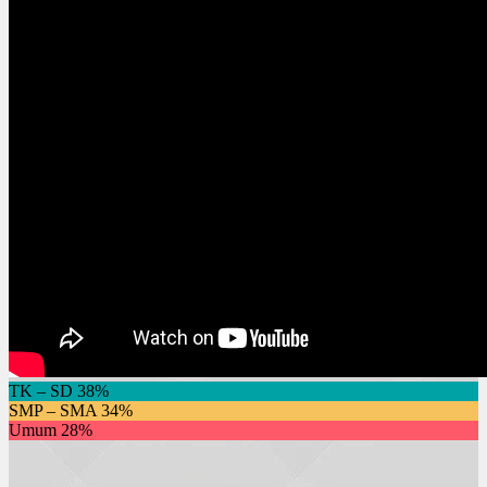
TK – SD
38
%
SMP – SMA
34
%
Umum
28
%