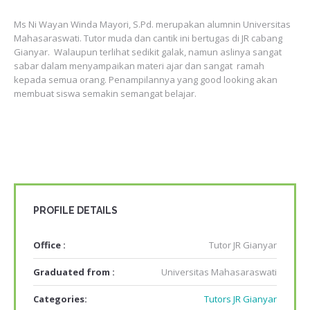
Ms Ni Wayan Winda Mayori, S.Pd. merupakan alumnin Universitas
Mahasaraswati. Tutor muda dan cantik ini bertugas di JR cabang
Gianyar. Walaupun terlihat sedikit galak, namun aslinya sangat
sabar dalam menyampaikan materi ajar dan sangat ramah
kepada semua orang. Penampilannya yang good looking akan
membuat siswa semakin semangat belajar.
PROFILE DETAILS
Office :
Tutor JR Gianyar
Graduated from :
Universitas Mahasaraswati
Categories:
Tutors JR Gianyar