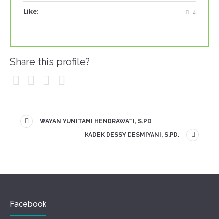
Like:
2
Share this profile?
WAYAN YUNITAMI HENDRAWATI, S.PD
KADEK DESSY DESMIYANI, S.PD.
Facebook