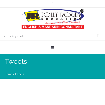
Tweets
Home
/
Tweets