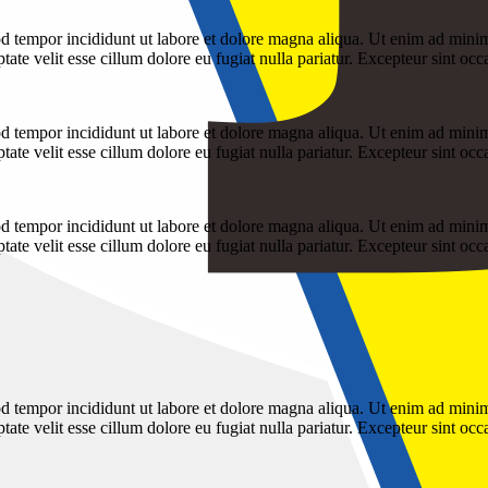
d tempor incididunt ut labore et dolore magna aliqua. Ut enim ad minim 
te velit esse cillum dolore eu fugiat nulla pariatur. Excepteur sint occ
d tempor incididunt ut labore et dolore magna aliqua. Ut enim ad minim 
te velit esse cillum dolore eu fugiat nulla pariatur. Excepteur sint occ
d tempor incididunt ut labore et dolore magna aliqua. Ut enim ad minim 
te velit esse cillum dolore eu fugiat nulla pariatur. Excepteur sint occ
d tempor incididunt ut labore et dolore magna aliqua. Ut enim ad minim 
te velit esse cillum dolore eu fugiat nulla pariatur. Excepteur sint occ