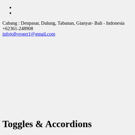
Cabang : Denpasar, Dalung, Tabanan, Gianyar
- Bali -
Indonesia
+62361-248908
infojollyroger1@gmail.com
Toggles & Accordions