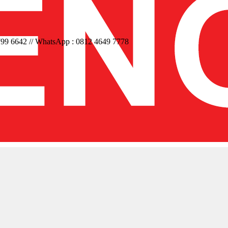
/ 799 6642 // WhatsApp : 0812 4649 7778