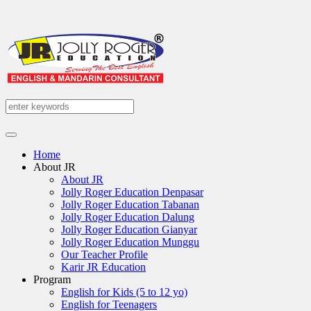
Home
About JR
About JR
Jolly Roger Education Denpasar
Jolly Roger Education Tabanan
Jolly Roger Education Dalung
Jolly Roger Education Gianyar
Jolly Roger Education Munggu
Our Teacher Profile
Karir JR Education
Program
English for Kids (5 to 12 yo)
English for Teenagers