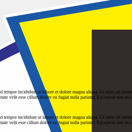
d tempor incididunt ut labore et dolore magna aliqua. Ut enim ad minim 
te velit esse cillum dolore eu fugiat nulla pariatur. Excepteur sint occ
d tempor incididunt ut labore et dolore magna aliqua. Ut enim ad minim 
te velit esse cillum dolore eu fugiat nulla pariatur. Excepteur sint occ